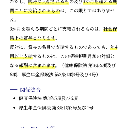
ただし、
臨時に支給されるも
の及び
3か月を超える期
間ごとに支給されるもの
は、この限りではありませ
ん。
3か月を超える期間ごとに支給されるものは、
社会保
険上の賞与となります
。
反対に、賞与の名目で支給するものであっても、
年4
回以上支給
するものは、この標準報酬月額の対償と
なる
報酬に含まれます
。（健康保険法 第3条5項及び
6項、厚生年金保険法 第3条1項3号及び4号）
関係法令
健康保険法 第3条5項及び6項
厚生年金保険法 第3条1項3号及び4号