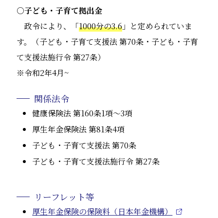
○子ども・子育て拠出金
政令により、「
1000分の3.6
」と定められていま
す。（子ども・子育て支援法 第70条・子ども・子育
て支援法施行令 第27条）
※令和2年4月~
関係法令
健康保険法 第160条1項～3項
厚生年金保険法 第81条4項
子ども・子育て支援法 第70条
子ども・子育て支援法施行令 第27条
リーフレット等
厚生年金保険の保険料（日本年金機構）