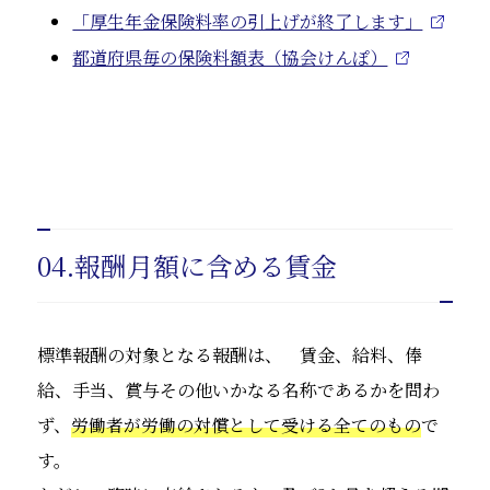
「厚生年金保険料率の引上げが終了します」
都道府県毎の保険料額表（協会けんぽ）
04.報酬月額に含める賃金
標準報酬の対象となる報酬は、 賃金、給料、俸
給、手当、賞与その他いかなる名称であるかを問わ
ず、
労働者が労働の対償として受ける全てのもの
で
す。