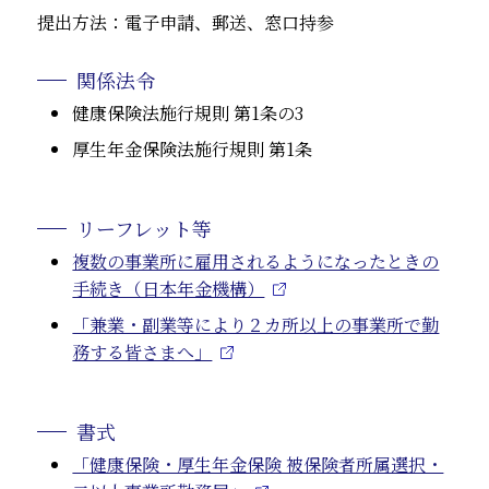
提出方法：電子申請、郵送、窓口持参
関係法令
健康保険法施行規則 第1条の3
厚生年金保険法施行規則 第1条
リーフレット等
複数の事業所に雇用されるようになったときの
手続き（日本年金機構）
「兼業・副業等により２カ所以上の事業所で勤
務する皆さまへ」
書式
「健康保険・厚生年金保険 被保険者所属選択・