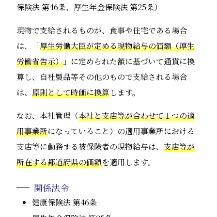
保険法 第46条、厚生年金保険法 第25条）
現物で支給されるものが、食事や住宅である場合
は、「
厚生労働大臣が定める現物給与の価額（厚生
労働省告示）
」に定められた額に基づいて通貨に換
算し、自社製品等その他のもので支給される場合
は、
原則として時価に換算
します。
なお、本社管理（
本社と支店等が合わせて１つの適
用事業所
になっていること）の適用事業所における
支店等に勤務する被保険者の現物給与は、
支店等が
所在する都道府県の価額
を適用します。
関係法令
健康保険法 第46条