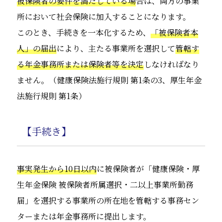
被保険者の要件を満たしている場
合は、両方の事業
所において社会保険に加入することになります。
このとき、手続きを一本化するため、
「被保険者本
人」の届出
により、主たる事業所を選択して
管轄す
る年金事務所または保険者等を決定
しなければなり
ません。（健康保険法施行規則 第1条の3、厚生年金
法施行規則 第1条）
【手続き】
事実発生から10日以内
に被保険者が「健康保険・厚
生年金保険 被保険者所属選択・二以上事業所勤務
届」を選択する事業所の所在地を管轄する事務セン
ターまたは年金事務所に提出します。