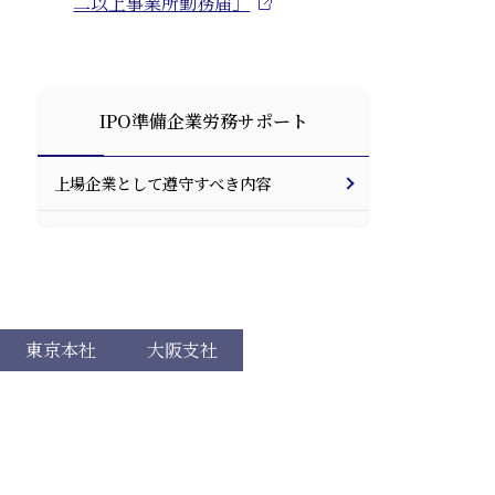
二以上事業所勤務届」
IPO準備企業労務サポート
上場企業として遵守すべき内容
東京本社
大阪支社
多田国際コンサルティング株式会社