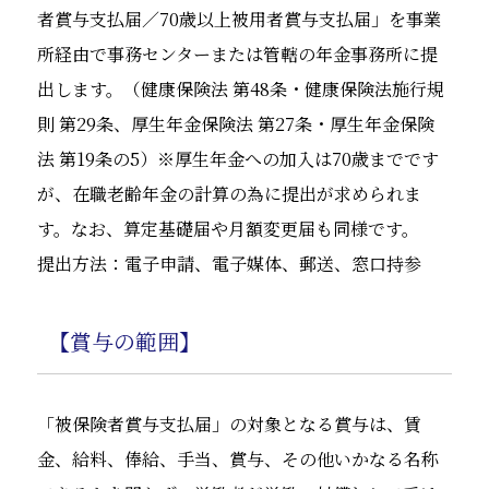
者賞与支払届／70歳以上被用者賞与支払届」を事業
所経由で事務センターまたは管轄の年金事務所に提
出します。（健康保険法 第48条・健康保険法施行規
則 第29条、厚生年金保険法 第27条・厚生年金保険
法 第19条の5）※厚生年金への加入は70歳までです
が、在職老齢年金の計算の為に提出が求められま
す。なお、算定基礎届や月額変更届も同様です。
提出方法：電子申請、電子媒体、郵送、窓口持参
【賞与の範囲】
「被保険者賞与支払届」の対象となる賞与は、賃
金、給料、俸給、手当、賞与、その他いかなる名称