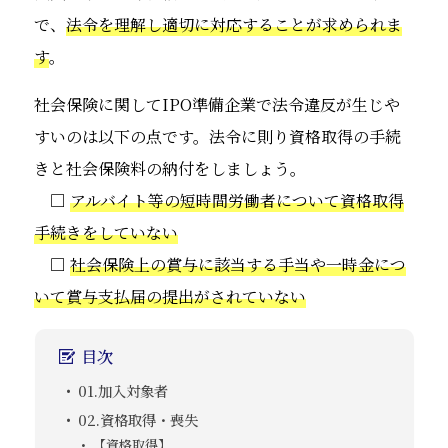
で、
法令を理解し適切に対応することが求められま
す
。
社会保険に関してIPO準備企業で法令違反が生じや
すいのは以下の点です。法令に則り資格取得の手続
きと社会保険料の納付をしましょう。
□
アルバイト等の短時間労働者について資格取得
手続きをしていない
□
社会保険上の賞与に該当する手当や一時金につ
いて賞与支払届の提出がされていない
目次
01.加入対象者
02.資格取得・喪失
【資格取得】