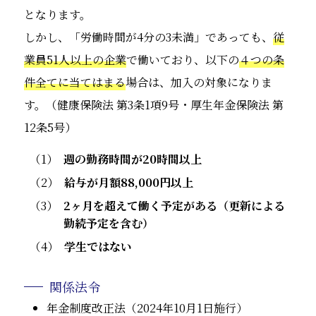
となります。
しかし、「労働時間が4分の3未満」であっても、
従
業員51人以上の企業
で働いており、以下の
４つの条
件全てに当てはまる
場合は、加入の対象になりま
す。（健康保険法 第3条1項9号・厚生年金保険法 第
12条5号）
週の勤務時間が20時間以上
給与が月額88,000円以上
2ヶ月を超えて働く予定がある（更新による
勤続予定を含む）
学生ではない
関係法令
年金制度改正法（2024年10月1日施行）