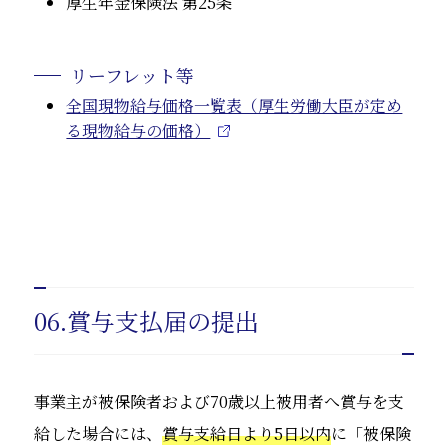
厚生年金保険法 第25条
リーフレット等
全国現物給与価格一覧表（厚生労働大臣が定め
る現物給与の価格）
06.賞与支払届の提出
事業主が被保険者および70歳以上被用者へ賞与を支
給した場合には、
賞与支給日より5日以内
に「被保険