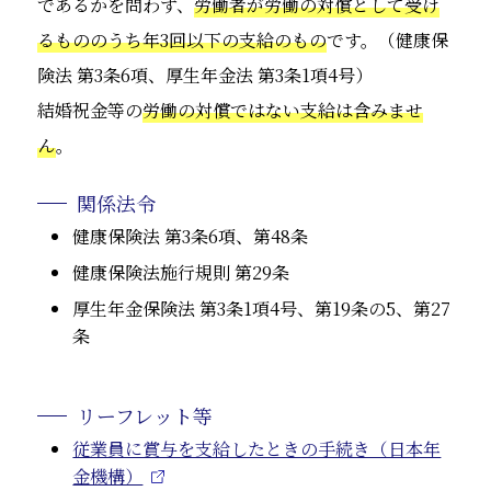
であるかを問わず、
労働者が労働の対償として受け
るもののうち年3回以下の支給のもの
です。（健康保
険法 第3条6項、厚生年金法 第3条1項4号）
結婚祝金等の
労働の対償ではない支給は含みませ
ん
。
関係法令
健康保険法 第3条6項、第48条
健康保険法施行規則 第29条
厚生年金保険法 第3条1項4号、第19条の5、第27
条
リーフレット等
従業員に賞与を支給したときの手続き（日本年
金機構）