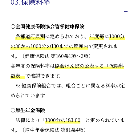
03.保険料率
○全国健康保険協会管掌健康保険
各都道府県別
に定められており、
年度毎
に
1000分
の30から1000分の130までの範囲内
で変更されま
す。（健康保険法 第160条1項～3項）
各年度の保険料率は
協会けんぽの公表する「保険料
額表」
で確認できます。
※ 健康保険組合では、組合ごとに異なる料率が定
められています
○厚生年金保険
法律により「
1000分の183.00
」と定められていま
す。（厚生年金保険法 第81条4項）