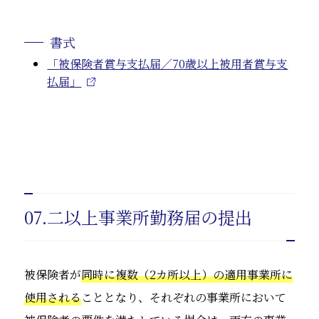
書式
「被保険者賞与支払届／70歳以上被用者賞与支
払届」
07.二以上事業所勤務届の提出
被保険者が
同時に複数（2カ所以上）の適用事業所に
使用される
こととなり、それぞれの事業所において