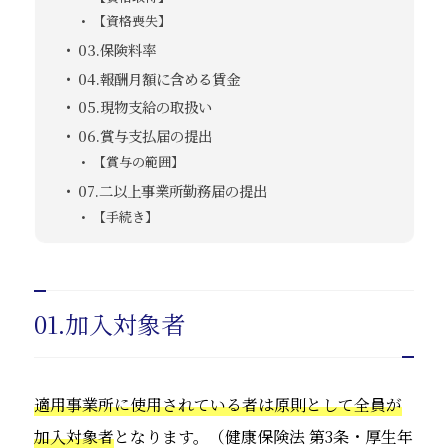
【資格喪失】
03.保険料率
04.報酬月額に含める賃金
05.現物支給の取扱い
06.賞与支払届の提出
【賞与の範囲】
07.二以上事業所勤務届の提出
【手続き】
01.加入対象者
適用事業所に使用されている者は原則として全員が
加入対象者
となります。（健康保険法 第3条・厚生年