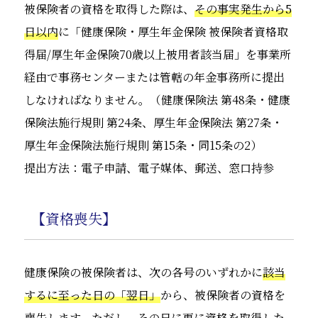
被保険者の資格を取得した際は、
その事実発生から5
日以内
に「健康保険・厚生年金保険 被保険者資格取
得届/厚生年金保険70歳以上被用者該当届」を事業所
経由で事務センターまたは管轄の年金事務所に提出
しなければなりません。（健康保険法 第48条・健康
保険法施行規則 第24条、厚生年金保険法 第27条・
厚生年金保険法施行規則 第15条・同15条の2）
提出方法：電子申請、電子媒体、郵送、窓口持参
【資格喪失】
健康保険の被保険者は、次の各号のいずれかに
該当
するに至った日の「翌日」
から、被保険者の資格を
喪失します。ただし、
その日に更に資格を取得した