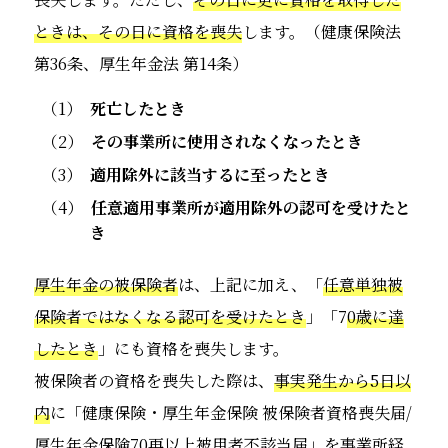
ときは、その日に資格を喪失
します。（健康保険法
第36条、厚生年金法 第14条）
死亡したとき
その事業所に使用されなくなったとき
適用除外に該当するに至ったとき
任意適用事業所が適用除外の認可を受けたと
き
厚生年金の被保険者
は、上記に加え、「
任意単独被
保険者ではなくなる認可を受けたとき
」「7
0歳に達
したとき
」にも資格を喪失します。
被保険者の資格を喪失した際は、
事実発生から5日以
内
に「健康保険・厚生年金保険 被保険者資格喪失届/
厚生年金保険70再以上被用者不該当届」を事業所経