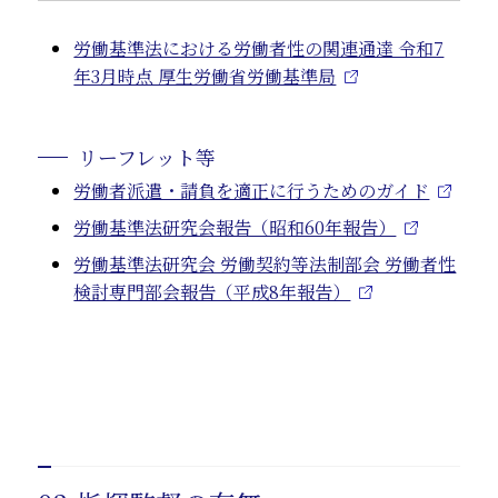
労働基準法における労働者性の関連通達 令和7
年3月時点 厚生労働省労働基準局
リーフレット等
労働者派遣・請負を適正に行うためのガイド
労働基準法研究会報告（昭和60年報告）
労働基準法研究会 労働契約等法制部会 労働者性
検討専門部会報告（平成8年報告）