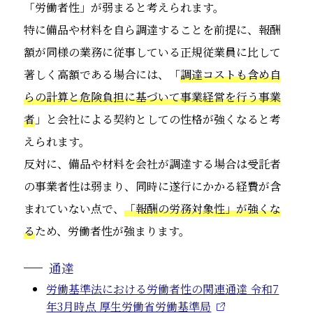
「労働者性」が弱まると考えられます。
特に備品や材料を自ら調達することを前提に、報酬
額が同様の業務に従事している正規従業員に比して
著しく高額である場合には、「
調達コストも含め自
らの計算と危険負担に基づいて事業経営を行う事業
者
」と会社による契約としての性格が強くなると考
えられます。
反対に、備品や材料を会社が調達する場合は受託者
の事業者性は弱まり、同時に遂行にかかる経費が含
まれていない点で、
「報酬の労務対象性」が強くな
る
ため、労働者性が強まります。
通達
労働基準法における労働者性の関連通達 令和7
年3月時点 厚生労働省労働基準局