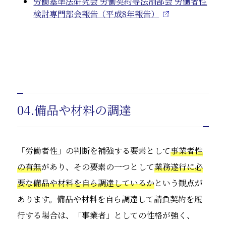
労働基準法研究会 労働契約等法制部会 労働者性
検討専門部会報告（平成8年報告）
04.備品や材料の調達
「労働者性」の判断を補強する要素として
事業者性
の有無
があり、その要素の一つとして
業務遂行に必
要な備品や材料を自ら調達しているか
という観点が
あります。備品や材料を自ら調達して請負契約を履
行する場合は、「事業者」としての性格が強く、