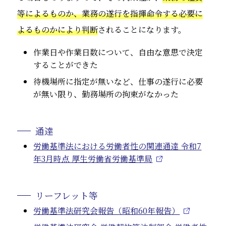
等によるものか、業務の遂行を指揮命令する必要に
よるものかにより判断
されることになります。
作業日や作業日数について、自由な意思で決定
することができた
待機場所に指定が無いなど、仕事の遂行に必要
が無い限り、勤務場所の拘束がなかった
通達
労働基準法における労働者性の関連通達 令和7
年3月時点 厚生労働省労働基準局
リーフレット等
労働基準法研究会報告（昭和60年報告）