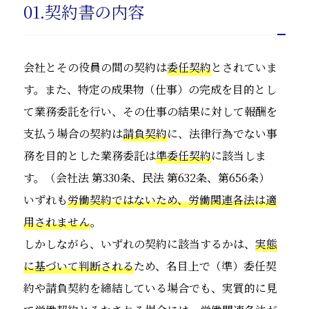
01.契約書の内容
会社とその役員の間の契約は
委任契約
とされていま
す。また、特定の成果物（仕事）の完成を目的とし
て業務委託を行い、その仕事の結果に対して報酬を
支払う場合の契約は
請負契約
に、法律行為でない事
務を目的とした業務委託は
準委任契約
に該当しま
す。（会社法 第330条、民法 第632条、第656条）
いずれも
労働契約ではないため、労働関連各法は適
用されません
。
しかしながら、いずれの契約に該当するかは、
実態
に基づいて判断される
ため、名目上で（準）委任契
約や請負契約を締結している場合でも、実質的に見