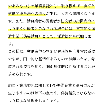
であるものまで業務委託として取り扱えば、自ずと
労働関連各法への違反
が生じ、大きな問題となりま
す。また、請負業者の労働者が
注文者の指揮命令に
より働く労働者とみなされる場合には、実質的な派
遣事業（偽装請負）として、派遣法にも抵触
しま
す。
この様に、労働者性の判断は労務管理上非常に重要
ですが、画一的な基準があるものでは無いため、考
慮される要素を知り、個別具体的に判断することが
求められます。
請負・業務委託に関してIPO準備企業で法令違反が
生じやすいのは以下の点です。偽装請負とならない
よう適切な管理をしましょう。