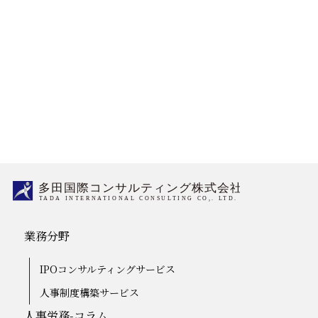
03-5759-6340
受付時間／平日9:00～18:00
Mail Form
業務分野
IPOコンサルティングサービス
人事制度構築サービス
人事労務-コラム