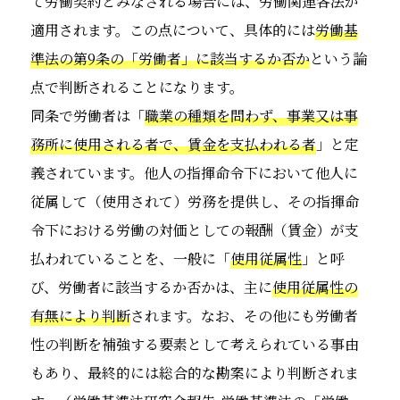
て労働契約とみなされる場合には、労働関連各法が
適用されます。この点について、具体的には
労働基
準法の第9条の「労働者」に該当するか否か
という論
点で判断されることになります。
同条で労働者は「
職業の種類を問わず、事業又は事
務所に使用される者で、賃金を支払われる者
」と定
義されています。他人の指揮命令下において他人に
従属して（使用されて）労務を提供し、その指揮命
令下における労働の対価としての報酬（賃金）が支
払われていることを、一般に「
使用従属性
」と呼
び、労働者に該当するか否かは、主に
使用従属性の
有無により判断
されます。なお、その他にも労働者
性の判断を補強する要素として考えられている事由
もあり、最終的には総合的な勘案により判断されま