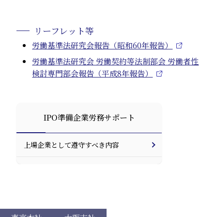
リーフレット等
労働基準法研究会報告（昭和60年報告）
労働基準法研究会 労働契約等法制部会 労働者性
検討専門部会報告（平成8年報告）
IPO準備企業労務サポート
上場企業として遵守すべき内容