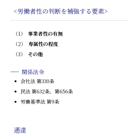
<労働者性の判断を補強する要素>
事業者性の有無
専属性の程度
その他
関係法令
会社法 第330条
民法 第632条、第656条
労働基準法 第9条
通達