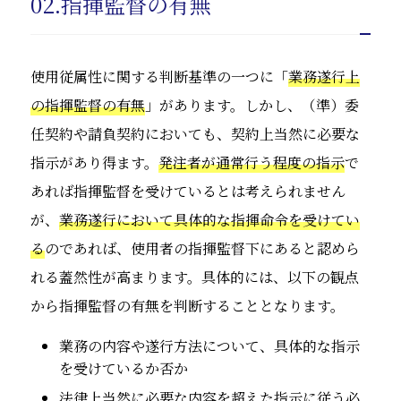
02.指揮監督の有無
使用従属性に関する判断基準の一つに「
業務遂行上
の指揮監督の有無
」があります。しかし、（準）委
任契約や請負契約においても、契約上当然に必要な
指示があり得ます。
発注者が通常行う程度の指示
で
あれば指揮監督を受けているとは考えられません
が、
業務遂行において具体的な指揮命令を受けてい
る
のであれば、使用者の指揮監督下にあると認めら
れる蓋然性が高まります。具体的には、以下の観点
から指揮監督の有無を判断することとなります。
業務の内容や遂行方法について、具体的な指示
を受けているか否か
法律上当然に必要な内容を超えた指示に従う必