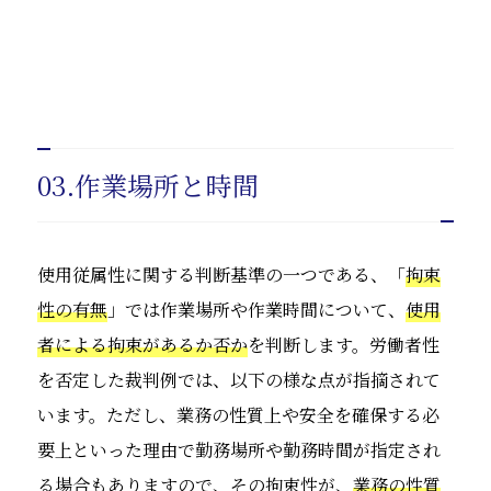
03.作業場所と時間
使用従属性に関する判断基準の一つである、「
拘束
性の有無
」では作業場所や作業時間について、
使用
者による拘束があるか否か
を判断します。労働者性
を否定した裁判例では、以下の様な点が指摘されて
います。ただし、業務の性質上や安全を確保する必
要上といった理由で勤務場所や勤務時間が指定され
る場合もありますので、その拘束性が、
業務の性質