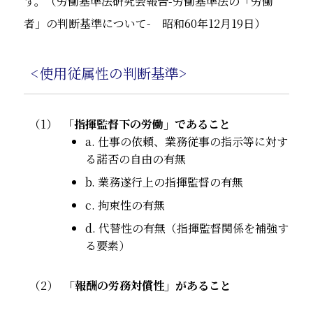
す。（労働基準法研究会報告-労働基準法の「労働
者」の判断基準について- 昭和60年12月19日）
<使用従属性の判断基準>
「指揮監督下の労働」であること
a. 仕事の依頼、業務従事の指示等に対す
る諾否の自由の有無
b. 業務遂行上の指揮監督の有無
c. 拘束性の有無
d. 代替性の有無（指揮監督関係を補強す
る要素）
「報酬の労務対償性」があること