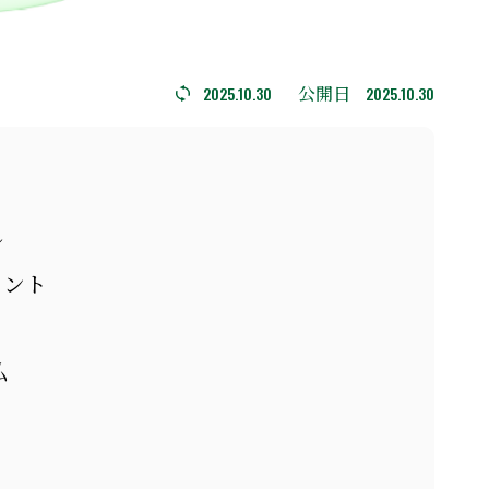
公開日
2025.10.30
2025.10.30
ル
イント
払