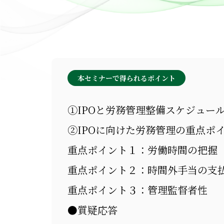
本セミナーで得られるポイント
①IPOと労務管理整備スケジュー
②IPOに向けた労務管理の重点ポ
重点ポイント１：労働時間の把握
重点ポイント２：時間外手当の支
重点ポイント３：管理監督者性
●質疑応答