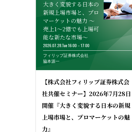
大きく変貌する日本の
新規上場市場と、プロ
マーケットの魅力 ～
売上1～2億でも上場可
能な新たな市場～
2026.07.28.Tue 16:00－17:00
フィリップ証券株式会社
脇本源一
【株式会社フィリップ証券株式会
社共催セミナー】2026年7月28日
開催『大きく変貌する日本の新規
上場市場と、プロマーケットの魅
力』