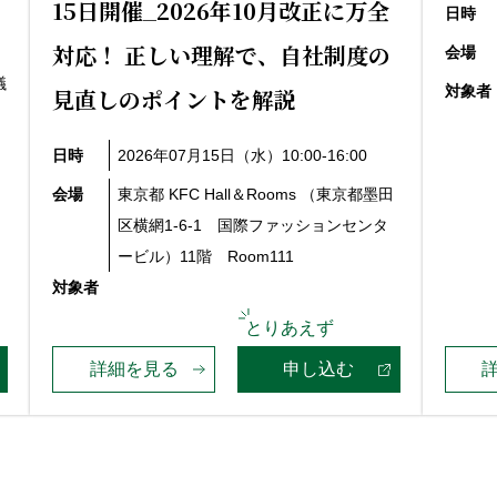
15日開催_2026年10月改正に万全
日時
対応！ 正しい理解で、自社制度の
会場
議
対象者
見直しのポイントを解説
日時
2026年07月15日（水）10:00-16:00
会場
東京都 KFC Hall＆Rooms （東京都墨田
区横網1-6-1 国際ファッションセンタ
ービル）11階 Room111
対象者
詳細を見る
申し込む