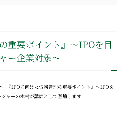
の重要ポイント』～IPOを目
ャー企業対象～
ー『IPOに向けた労務管理の重要ポイント』～IPOを
ージャーの木村が講師として登壇します