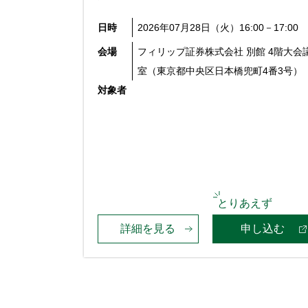
日時
2026年07月28日（火）16:00－17:00
会場
フィリップ証券株式会社 別館 4階大会
室（東京都中央区日本橋兜町4番3号）
対象者
詳細を見る
申し込む