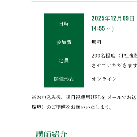
2025年12月09
日時
14:55～）
参加費
無料
200名程度（1社
定員
させていただきま
開催形式
オンライン
※お申込み後、後日視聴用URLを メールでお
環境）のご準備をお願いいたします。
講師紹介