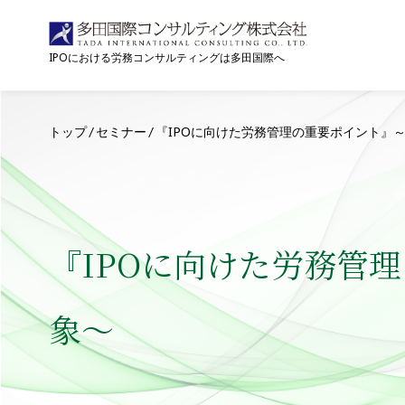
IPOにおける労務コンサルティングは多田国際へ
トップ
セミナー
『IPOに向けた労務管理の重要ポイント』～
『IPOに向けた労務管
象～