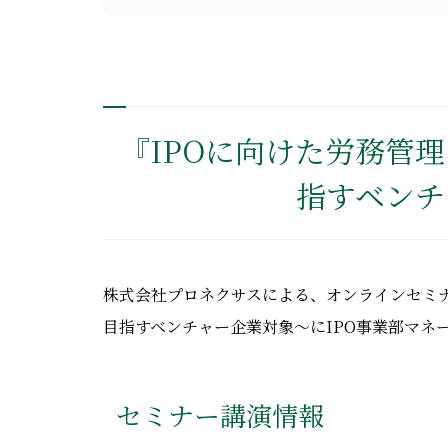
『IPOに向けた労務管理
指すベンチ
株式会社プロネクサスによる、オンラインセミナ
目指すベンチャー企業対象～にIPO事業部マネ
セミナー講演情報