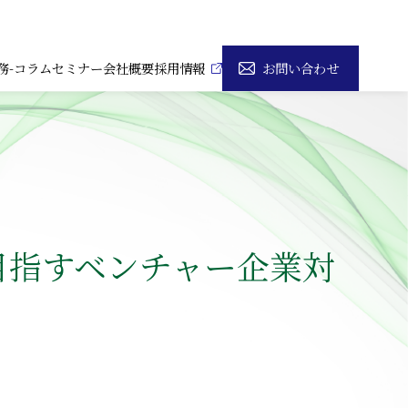
務-コラム
セミナー
会社概要
採用情報
お問い合わせ
目指すベンチャー企業対