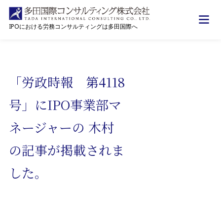
IPOにおける労務コンサルティングは多田国際へ
トップ
お知らせ
「労政時報 第4118号」にIPO事業部マネージャーの 木
「労政時報 第4118
号」にIPO事業部マ
ネージャーの 木村
の記事が掲載されま
した。